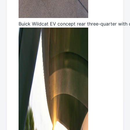
Buick Wildcat EV concept rear three-quarter with 