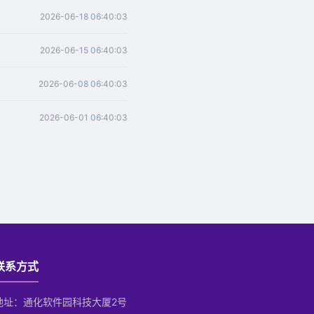
2026-06-18 06:40:03
2026-06-15 06:40:03
2026-06-08 06:40:03
2026-06-01 06:40:03
联系方式
地址：通化软件园科技大厦2号