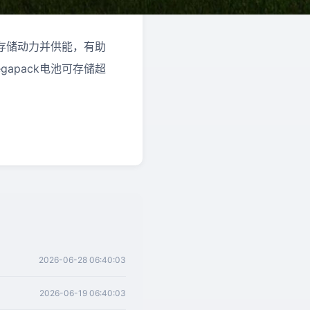
可存储动力并供能，有助
apack电池可存储超
2026-06-28 06:40:03
2026-06-19 06:40:03