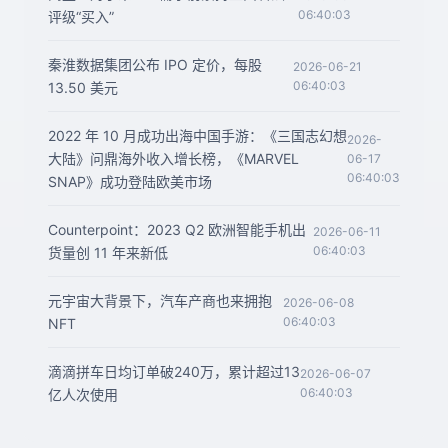
06:40:03
评级“买入”
秦淮数据集团公布 IPO 定价，每股
2026-06-21
06:40:03
13.50 美元
2022 年 10 月成功出海中国手游：《三国志幻想
2026-
大陆》问鼎海外收入增长榜，《MARVEL
06-17
06:40:03
SNAP》成功登陆欧美市场
Counterpoint：2023 Q2 欧洲智能手机出
2026-06-11
06:40:03
货量创 11 年来新低
元宇宙大背景下，汽车产商也来拥抱
2026-06-08
06:40:03
NFT
滴滴拼车日均订单破240万，累计超过13
2026-06-07
06:40:03
亿人次使用