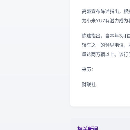
高盛宣布陈述指出，根
为小米YU7有潜力成为
陈述指出，自本年3月
轿车之一的领导地位，本
量达两万辆以上。该行予
来历：
财联社
相关新闻