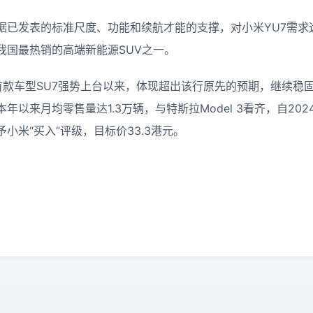
据已发表的标准尺度、功能和续航才能的支撑，对小米YU7需求
我国最热销的高端新能源SUV之一。
首款车型SU7强势上台以来，体现超出该行原先的预期，继续稳固
年以来月均零售量达1.3万辆，与特斯拉Model 3看齐，自202
小米“买入”评级，目标价33.3港元。