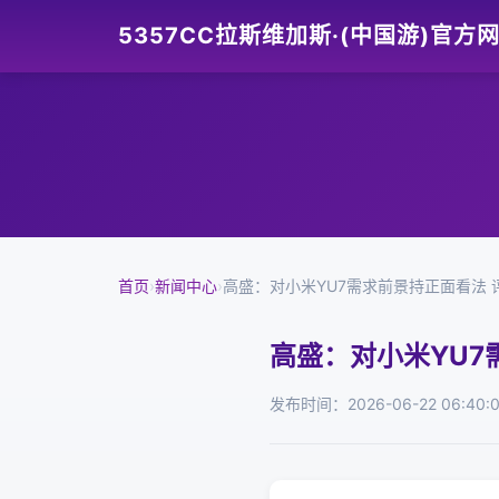
5357CC拉斯维加斯·(中国游)官方
首页
›
新闻中心
›
高盛：对小米YU7需求前景持正面看法 评
高盛：对小米YU7
发布时间：2026-06-22 06:40: