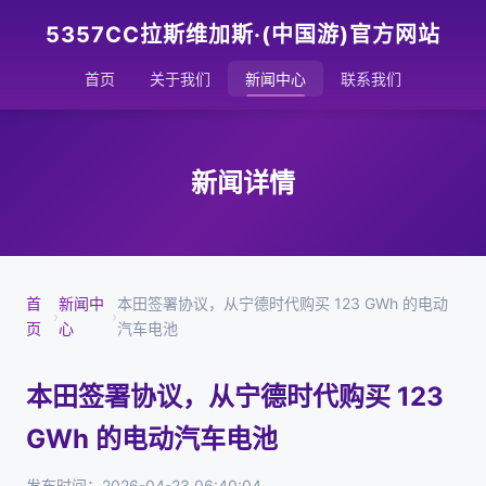
5357CC拉斯维加斯·(中国游)官方网站
首页
关于我们
新闻中心
联系我们
新闻详情
首
新闻中
本田签署协议，从宁德时代购买 123 GWh 的电动
›
›
页
心
汽车电池
本田签署协议，从宁德时代购买 123
GWh 的电动汽车电池
发布时间：2026-04-23 06:40:04