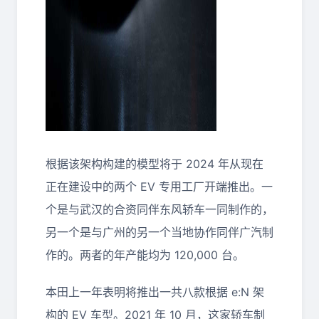
根据该架构构建的模型将于 2024 年从现在
正在建设中的两个 EV 专用工厂开端推出。一
个是与武汉的合资同伴东风轿车一同制作的，
另一个是与广州的另一个当地协作同伴广汽制
作的。两者的年产能均为 120,000 台。
本田上一年表明将推出一共八款根据 e:N 架
构的 EV 车型。2021 年 10 月，这家轿车制