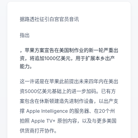
据路透社征引白宫官员音讯
指出
，苹果方案宣告在美国制作业的新一轮严重出
资，将追加1000亿美元，用于扩展本乡出产
能力。
这一许诺是在苹果此前提出未来四年内在美出
资5000亿美元基础上的进一步加码。已有方
案包含在休斯顿建造先进制作设备，以出产支
撑 Apple Intelligence 的服务器、在20个州
拍照 Apple TV+ 原创内容，以及与更多美国
供货商打开协作。