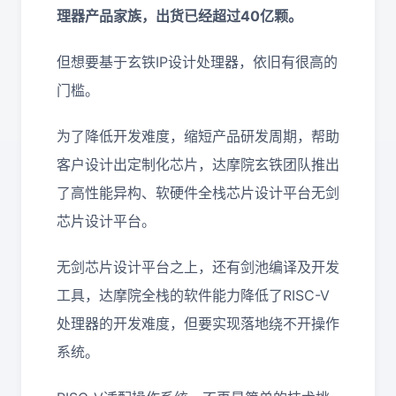
理器产品家族，出货已经超过40亿颗。
但想要基于玄铁IP设计处理器，依旧有很高的
门槛。
为了降低开发难度，缩短产品研发周期，帮助
客户设计出定制化芯片，达摩院玄铁团队推出
了高性能异构、软硬件全栈芯片设计平台无剑
芯片设计平台。
无剑芯片设计平台之上，还有剑池编译及开发
工具，达摩院全栈的软件能力降低了RISC-V
处理器的开发难度，但要实现落地绕不开操作
系统。