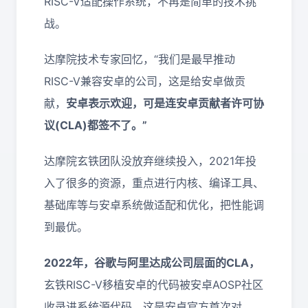
RISC-V适配操作系统，不再是简单的技术挑
战。
达摩院技术专家回忆，“我们是最早推动
RISC-V兼容安卓的公司，这是给安卓做贡
献，
安卓表示欢迎，可是连安卓贡献者许可协
议(CLA)都签不了。”
达摩院玄铁团队没放弃继续投入，2021年投
入了很多的资源，重点进行内核、编译工具、
基础库等与安卓系统做适配和优化，把性能调
到最优。
2022年，谷歌与阿里达成公司层面的CLA，
玄铁RISC-V移植安卓的代码被安卓AOSP社区
收录进系统源代码，这是安卓官方首次对