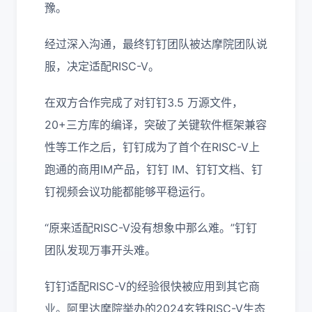
豫。
经过深入沟通，最终钉钉团队被达摩院团队说
服，决定适配RISC-V。
在双方合作完成了对钉钉3.5 万源文件，
20+三方库的编译，突破了关键软件框架兼容
性等工作之后，钉钉成为了首个在RISC-V上
跑通的商用IM产品，钉钉 IM、钉钉文档、钉
钉视频会议功能都能够平稳运行。
“原来适配RISC-V没有想象中那么难。”钉钉
团队发现万事开头难。
钉钉适配RISC-V的经验很快被应用到其它商
业。阿里达摩院举办的2024玄铁RISC-V生态