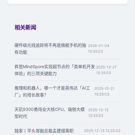
相关新闻
硬件级光线追踪将不再是旗舰手机的独
2026-01-04
15:35:03
有功能
昇思MindSpore实现超节点的「类单机开发
2025-12-27
15:35:03
体验」的三项关键能力
推理和机器人，哪一个才是英伟达「AI工
2025-12-21
15:35:03
厂」的增长故事？
天玑9300勇闯全大核CPU、端侧大模
2025-12-15
15:35:03
型时代
独家丨平头哥副总裁孟建熠离职
2025-12-13 15:35:03