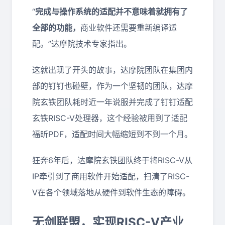
“
完成与操作系统的适配并不意味着就拥有了
全部的功能，
商业软件还需要重新编译适
配。”达摩院技术专家指出。
这就出现了开头的故事，达摩院团队在集团内
部的钉钉也碰壁，作为一个坚韧的团队，达摩
院玄铁团队耗时近一年说服并完成了钉钉适配
玄铁RISC-V处理器，这个经验被用到了适配
福昕PDF，适配时间大幅缩短到不到一个月。
狂奔6年后，达摩院玄铁团队终于将RISC-V从
IP牵引到了商用软件开始适配，扫清了RISC-
V在各个领域落地从硬件到软件生态的障碍。
无剑联盟，实现RISC-V产业