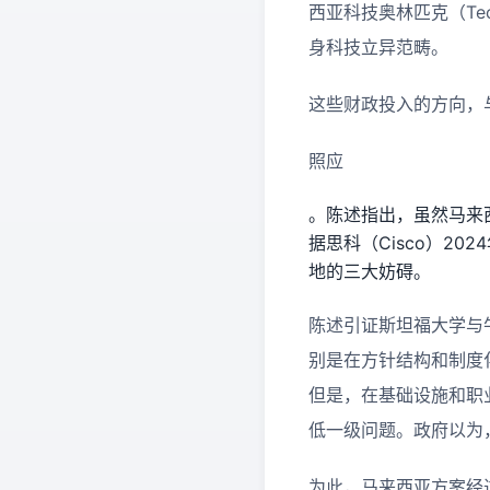
西亚科技奥林匹克（Tech
身科技立异范畴。
这些财政投入的方向，
照应
。陈述指出，虽然马来
据思科（Cisco）2
地的三大妨碍。
陈述引证斯坦福大学与
别是在方针结构和制度
但是，在基础设施和职业
低一级问题。政府以为
为此，马来西亚方案经