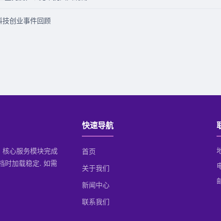
外科技创业事件回顾
快速导航
后, 核心服务模块完成
首页
档时加载稳定. 如需
关于我们
邮
新闻中心
联系我们