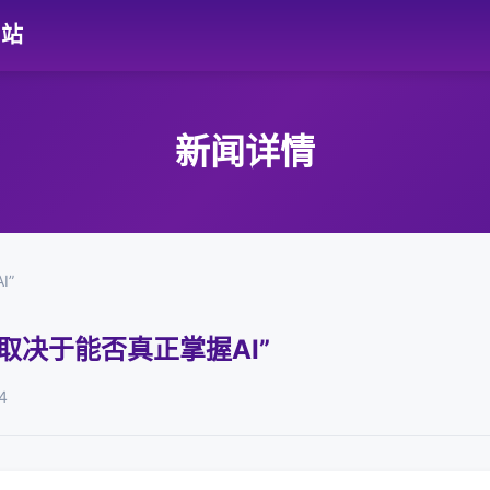
网站
新闻详情
I”
取决于能否真正掌握AI”
4