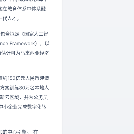
案在教育体系中体系融
一代人才。
间包含拟定《国家人工智
ance Framework），以
值估计可为马来西亚经济
约152亿元人民币建造
uture”方案训练80万名本地人
与新云区域，并为公务员
协助中小企业完成数字化转
加的中心引擎。“在