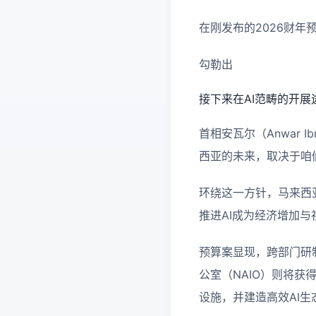
在刚发布的2026财
勾勒出
接下来在AI范畴的开展途
首相安瓦尔（Anwar 
西亚的未来，取决于咱们
环绕这一方针，马来西
推进AI成为经济增加
预算案显现，跨部门研
公室（NAIO）则将获
设施，并建造高效AI生