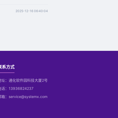
2025-12-16 06:40:04
联系方式
地址：通化软件园科技大厦2号
电话：13936824237
箱：service@systemx.com