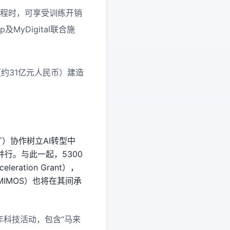
课程时，可享受训练开销
MyDigital联合施
约31亿元人民币）建造
ET）协作树立AI转型中
行。与此一起，5300
ration Grant），
IMOS）也将在其间承
年科技活动，包含“马来