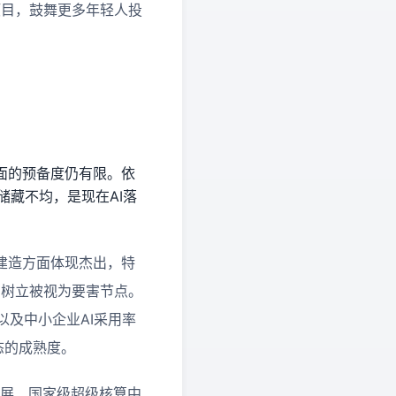
堂”等项目，鼓舞更多年轻人投
面的预备度仍有限。依
储藏不均，是现在AI落
建造方面体现杰出，特
的树立被视为要害节点。
以及中小企业AI采用率
态的成熟度。
扩展、国家级超级核算中