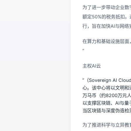
为了进一步带动企业数
额定50%的税务抵扣。这一
行，旨在加快AI与网
在算力和基础设施层面
“
主权AI云
”（Sovereign A
心。该中心将以文明和
万马币（约8200万元人民币
以支撑区块链、AI与
当区块链与深度伪造检测（d
为了推进科学与立异教育