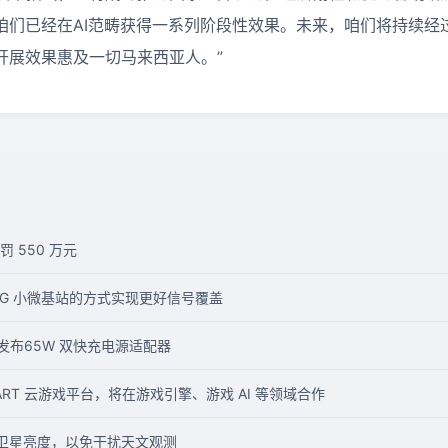
咱们已经在
AI
范畴获得一系列阶段性效果。未来，咱们将持续经
开展效果惠及一切马来西亚人。”
 550 万元
5G 小微基站的方式实现更好信号覆盖
d 发布65W 双快充电源适配器
RT 云游戏平台，将在游戏引擎、游戏 AI 等领域合作
链卫星亮度，以免干扰天文观测