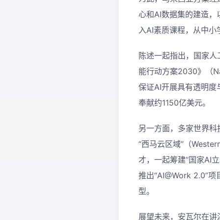
心和AI数据集的建造
入AI素质课程，从中
陈述一起指出，国家人
能行动方案2030》（Natio
保证AI开展具有透明度
奉献约1150亿美元。
另一方面，多家世界科
“西马云区域”（Western 
才，一起筹建“国家AI
推出“AI@Work 
型。
展望未来，安瓦尔在讲