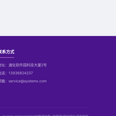
联系方式
地址：通化软件园科技大厦2号
电话：13936824237
箱：service@systemx.com