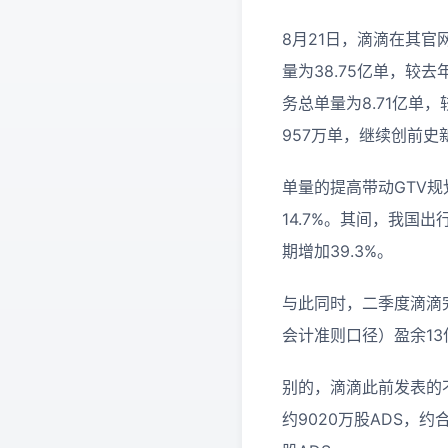
8月21日，滴滴在其
量为38.75亿单，较去
务总单量为8.71亿单
957万单，继续创前史
单量的提高带动GTV规
14.7%。其间，我国
期增加39.3%。
与此同时，二季度滴滴完
会计准则口径）盈余13
别的，滴滴此前发表的不
约9020万股ADS，约合