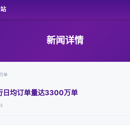
网站
新闻详情
万单
日均订单量达3300万单
03