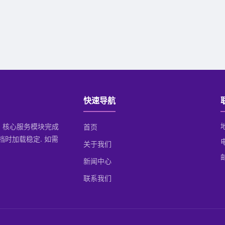
快速导航
后, 核心服务模块完成
首页
档时加载稳定. 如需
关于我们
邮
新闻中心
联系我们