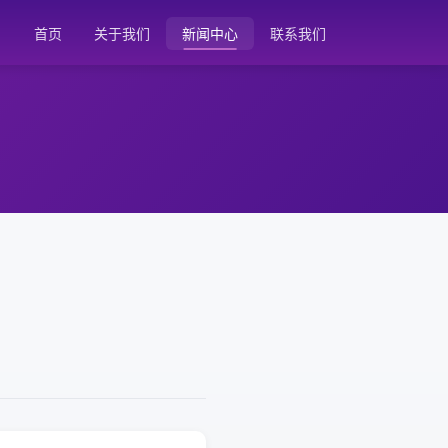
首页
关于我们
新闻中心
联系我们