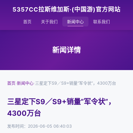
5357CC拉斯维加斯·(中国游)官方网站
首页
关于我们
新闻中心
联系我们
新闻详情
首页
›
新闻中心
›
三星定下S9／S9+销量“军令状”，4300万台
三星定下S9／S9+销量“军令状”，
4300万台
发布时间：2026-06-05 06:40:03