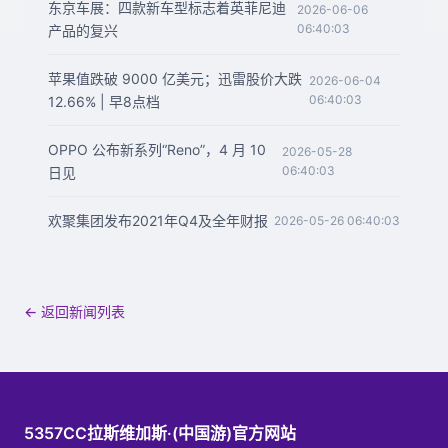
东京车展：四款新车型标志着英菲尼迪
2026-06-06
06:40:03
产品的复兴
苹果值跌破 9000 亿美元；迅雷股价大跌
2026-06-04
06:40:03
12.66% | 早8点档
OPPO 公布新系列“Reno”，4 月 10
2026-05-28
06:40:03
日见
欢聚集团发布2021年Q4及全年财报
2026-05-26 06:40:03
← 返回新闻列表
5357CC拉斯维加斯·(中国游)官方网站