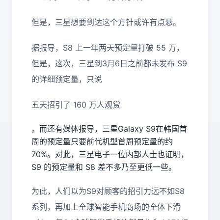
但是，三星想要到达这个方针或许有点悬。
据报导，S8 上一年两天预定量打破 55 万，
但是，这次，三星到3月6日之前都未发布 S9
的详细预定量，只说
五天招引了 160 万人观赏
。而还有媒体报导，三星Galaxy S9在韩国首
周的预定量只要前代机型首周预定量的约
70%。对此，三星电子一位内部人士也证明，
S9 的预定量和 S8 差不多乃至更低一些。
为此，人们以为S9对顾客的招引力远不如S8
系列，再加上全球智能手机商场的全体下滑