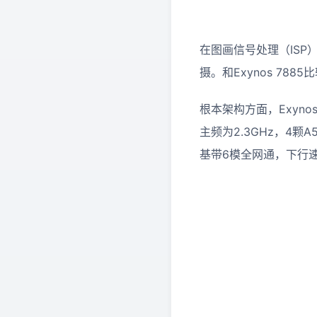
在图画信号处理（ISP）
摄。和Exynos 788
根本架构方面，Exynos
主频为2.3GHz，4颗A5
基带6模全网通，下行速度为C