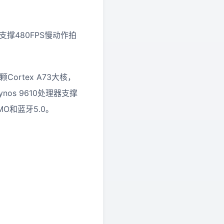
支撑480FPS慢动作拍
Cortex A73大核，
ynos 9610处理器支撑
IMO和蓝牙5.0。