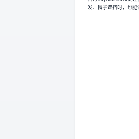
发、帽子遮挡时，也能