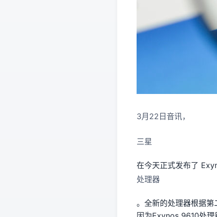
3月22日音讯，
三星
在今天正式发布了 Exyno
处理器
。全新的处理器根据第二
因为Exynos 96