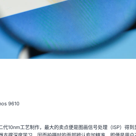
s 9610
代10nm工艺制作，最大的卖点便是图画信号处理（ISP）得
10处理器支撑深度学习，因而拍摄时的面部辨认愈加精准，即便是用