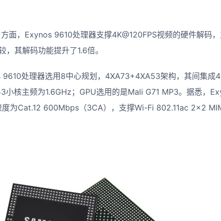
方面，Exynos 9610处理器支撑4K@120FPS视频的硬件解码，
5比较，其解码功能提升了1.6倍。
 9610处理器选用8中心规划，4XA73+4XA53架构，其间集成4颗
3小核主频为1.6GHz；GPU选用的是Mali G71 MP3。据悉，Ex
at.12 600Mbps（3CA），支撑Wi-Fi 802.11ac 2×2 M