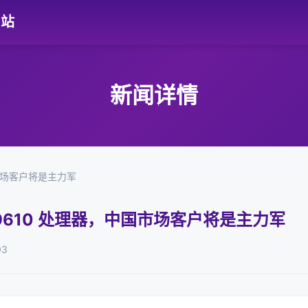
网站
新闻详情
国市场客户将是主力军
s 9610 处理器，中国市场客户将是主力军
03