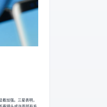
到显着加强。三星表明，
户不看镜头或许面部有毛