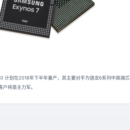
9610 计划在2018年下半年量产，其主要对手为骁龙6系列中高
客户将是主力军。