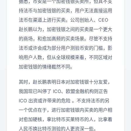
据悉，币安是一个加密钱银买卖所，但其不支
持法币与加密钱银的买卖，用户无法直接运用
法币在渠道上进行买卖。公司创始人、CEO
赵长鹏以为，加密钱银之间的买卖是一个更大
的商场，和愈加高频的买卖场景。尽管不支持
法币或许会成为部分用户测验币安的门槛，影
响用户人数，但从全球规模来看，不同区域对
加密钱银的情绪截然不同。
其时，赵长鹏表明日本对加密钱银十分友爱，
我国现已叫停了 ICO、欧盟金融机构则正告
ICO 出资或许带来的危险 。不支持法币的另
一个优点在于，进行加密钱银内买卖的用户相
对愈加硬核，拿比特币买莱特币的人，比拿着
人民币换比特币测验的人更资深一些。