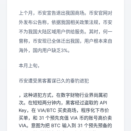
上个月，币安宣告退出我国商场。币安官网对
外发布公告称，依据我国相关政策法规，币安
不为我国大陆区域用户供给服务。其时，何一
曾称，币安现已全体迁出我国，用户根本来自
海外，国内用户缺乏3%。
本月上旬，
币安遭受黑客蓄谋已久的垂钓进犯
，这种进犯方式，在数字财物行业界尚属初
次。在短短两分钟内，黑客经过盗取的 API
Key，在 VIA/BTC 买卖商场，程序化下市价
买单，和 31 个预先充值 VIA 币的账号高价卖
VIA。意图为把 BTC 输入到 31 个预先预备的