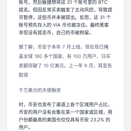
账号，然后敏捷想将这 31 个账号里的 BTC
提走。但因反常买卖触发了主动风控，导致提
币暂停，这些币并未被提出。反而，这 31 个
账号预先存入的 VIA 币也被冻住。最终黑客
非但没有提走币，自己的币被拘留。
据了解，币安于本年 7 月上线，现在现已掩
盖全球 180 多个国家、有 100 万用户、日买
卖额突破了 10 亿美元。上一年 9 月，其宣告
取得
千万美元的天使融资
时，币安也发布了渠道上各个区域用户占比，
币安的用户没有会集在某一个国家或区域，用
户份额最高的美国也仅仅具有币安 23.2% 的
用户。