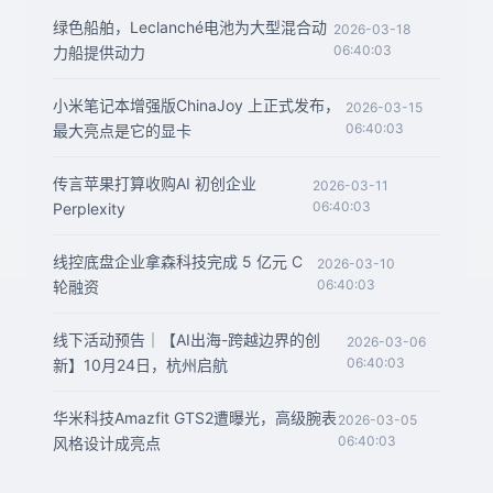
绿色船舶，Leclanché电池为大型混合动
2026-03-18
06:40:03
力船提供动力
小米笔记本增强版ChinaJoy 上正式发布，
2026-03-15
06:40:03
最大亮点是它的显卡
传言苹果打算收购AI 初创企业
2026-03-11
06:40:03
Perplexity
线控底盘企业拿森科技完成 5 亿元 C
2026-03-10
06:40:03
轮融资
线下活动预告｜【AI出海-跨越边界的创
2026-03-06
06:40:03
新】10月24日，杭州启航
华米科技Amazfit GTS2遭曝光，高级腕表
2026-03-05
06:40:03
风格设计成亮点