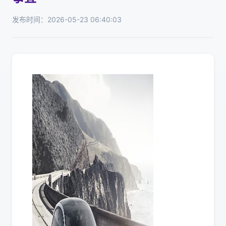
发布时间：2026-05-23 06:40:03