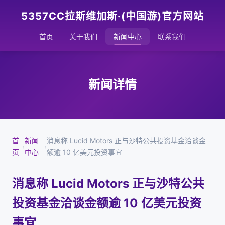
5357CC拉斯维加斯·(中国游)官方网站
首页
关于我们
新闻中心
联系我们
新闻详情
首
新闻
消息称 Lucid Motors 正与沙特公共投资基金洽谈金
›
›
页
中心
额逾 10 亿美元投资事宜
消息称 Lucid Motors 正与沙特公共
投资基金洽谈金额逾 10 亿美元投资
事宜