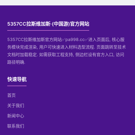
5357CC拉斯维加斯·(中国游)官方网站
5357CC拉斯维加斯官方网站✅pa998.cc✅进入页面后, 核心服
务模块完成渲染, 用户可快速进入材料选型流程. 页面跳转至技术
文档时加载稳定. 如需获取工程支持, 侧边栏设有官方入口, 访问
路径明确.
快速导航
首页
关于我们
新闻中心
联系我们