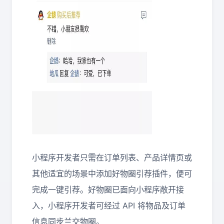
小程序开发者只需在订单列表、产品详情页或
其他适宜的场景中添加好物圈引荐插件，便可
完成一键引荐。好物圈已面向小程序敞开接
入，小程序开发者可经过 API 将物品及订单
信息同步兰交物圈。