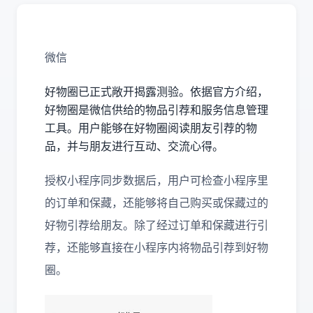
微信
好物圈已正式敞开揭露测验。依据官方介绍，
好物圈是微信供给的物品引荐和服务信息管理
工具。用户能够在好物圈阅读朋友引荐的物
品，并与朋友进行互动、交流心得。
授权小程序同步数据后，用户可检查小程序里
的订单和保藏，还能够将自己购买或保藏过的
好物引荐给朋友。除了经过订单和保藏进行引
荐，还能够直接在小程序内将物品引荐到好物
圈。