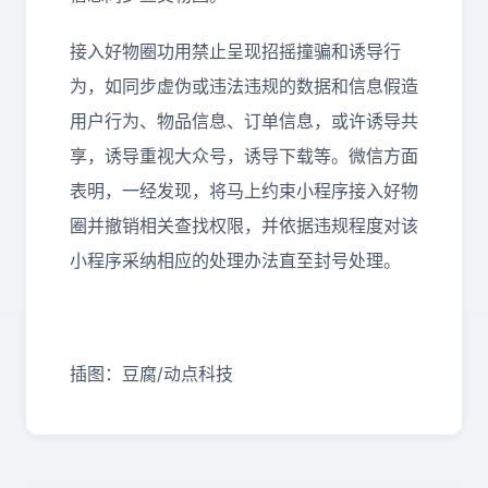
接入好物圈功用禁止呈现招摇撞骗和诱导行
为，如同步虚伪或违法违规的数据和信息假造
用户行为、物品信息、订单信息，或许诱导共
享，诱导重视大众号，诱导下载等。微信方面
表明，一经发现，将马上约束小程序接入好物
圈并撤销相关查找权限，并依据违规程度对该
小程序采纳相应的处理办法直至封号处理。
插图：豆腐/动点科技