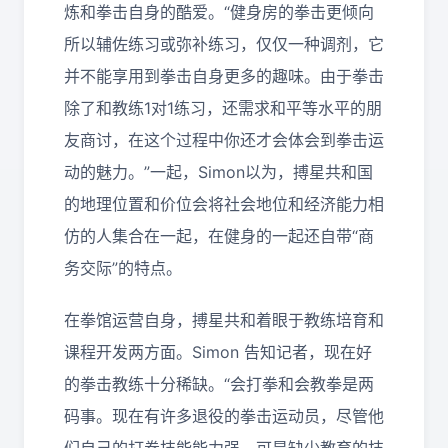
炼和拳击自身的酷爱。“健身房的拳击更倾向
所以辅佐练习或弥补练习，仅仅一种调剂，它
并不能享用到拳击自身更多的趣味。由于拳击
除了和教练1对1练习，还需求和平等水平的朋
友商讨，在这个过程中你还才会体会到拳击运
动的魅力。”一起，Simon以为，搏星共和国
的地理位置和价位会将社会地位和经济能力相
仿的人集合在一起，在健身的一起还自带“商
务交际”的特点。
在拳馆运营自身，搏星共和着眼于教练培育和
课程开发两方面。Simon 告知记者，现在好
的拳击教练十分稀缺。“会打拳和会教拳是两
码事。现在有许多退役的拳击运动员，尽管他