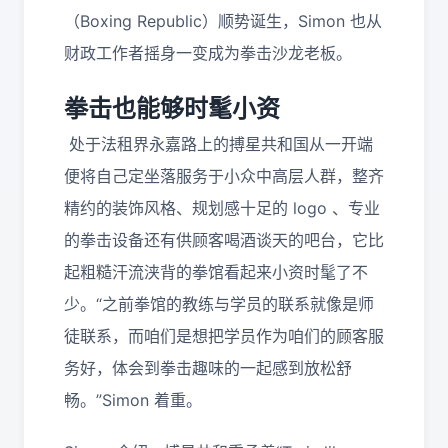
（Boxing Republic）顺势诞生，Simon 也从
财政工作者摇身一变成为拳击沙龙老板。
拳击也能够时髦小资
处于法租界永嘉路上的搏星共和国从一开端
便将自己定坐落服务于小众中高层人群，整齐
精约的装饰风格、规划感十足的 logo 、专业
的拳击设备还有供顾客喝酒谈天的吧台，它比
起粗糙汗流浃背的拳馆看起来小资时髦了不
少。“之前拳馆的教练与学员的联系就像是师
徒联系，而咱们是想把学员作为咱们的顾客服
务好，体会到拳击趣味的一起感到放松舒
畅。”Simon 着重。