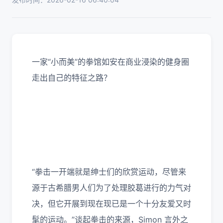
一家“小而美”的拳馆如安在商业浸染的健身圈
走出自己的特征之路？
“拳击一开端就是绅士们的欣赏运动，尽管来
源于古希腊男人们为了处理胶葛进行的力气对
决，但它开展到现在现已是一个十分友爱又时
髦的运动。”谈起拳击的来源，Simon 言外之