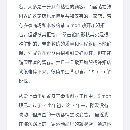
名，大多是十分具有粘性的顾客。而坐落在法
租界的这家店也是博星共和仅有的一家店，曾
有多家商场和本钱约请 Simon 敞开加盟拓
店，但都被其拒接。“拳击馆的形状其实是很
难仿制的，拳击教练的质量和课程组织不能确
保，它或许在短期内招引到爱好顾客，但不能
确保顾客的留存。并且一旦敞开加盟或许拓店
就很难停下来，很简单违背初衷。” Simon 解
说说。
从爱上拳击到置身于拳击创业工作中，Simon
现已走过了 7 个年初，这 7 年来，酷爱没有
改动，但周围的一切都悄然改变着。“最近我
在淮海路上的一家运动品牌的旗舰店，通过他