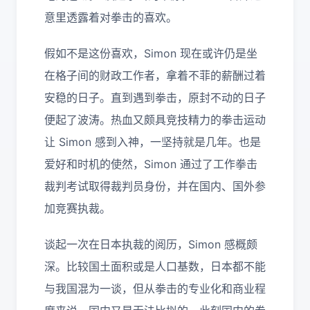
意里透露着对拳击的喜欢。
假如不是这份喜欢，Simon 现在或许仍是坐
在格子间的财政工作者，拿着不菲的薪酬过着
安稳的日子。直到遇到拳击，原封不动的日子
便起了波涛。热血又颇具竞技精力的拳击运动
让 Simon 感到入神，一坚持就是几年。也是
爱好和时机的使然，Simon 通过了工作拳击
裁判考试取得裁判员身份，并在国内、国外参
加竞赛执裁。
谈起一次在日本执裁的阅历，Simon 感概颇
深。比较国土面积或是人口基数，日本都不能
与我国混为一谈，但从拳击的专业化和商业程