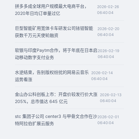
拼多多成全球用户规模最大电商平台，
2026-02-26
06:40:04
2020年日均订单量过亿
巨型智能矿用宽体卡车研发公司铱钼智能
2026-02-20
06:40:04
获数千万元天使轮融资
软银与印度Paytm合作，将于年底在日本启
2026-02-19
06:40:04
动移动数字支付业务
水逆结束，告别版权纷扰的网易云音乐
2026-02-14
06:40:04
运势看涨
金山办公科创板上市：开盘价较发行价大涨
2026-02-13
06:40:04
205%，总市值达 645 亿元
stc 集团子公司 center3 与甲骨文合作在沙
2026-02-01
06:40:04
特阿拉伯扩展云服务