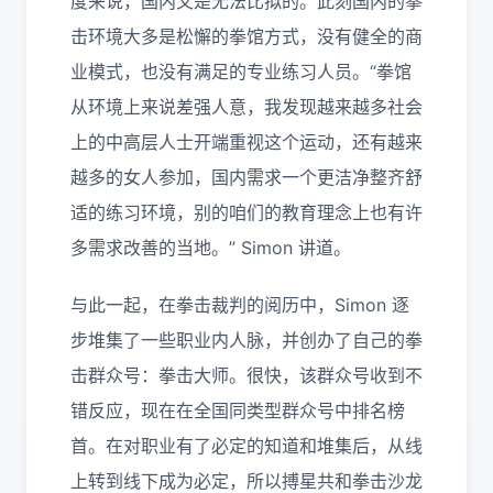
度来说，国内又是无法比拟的。此刻国内的拳
击环境大多是松懈的拳馆方式，没有健全的商
业模式，也没有满足的专业练习人员。“拳馆
从环境上来说差强人意，我发现越来越多社会
上的中高层人士开端重视这个运动，还有越来
越多的女人参加，国内需求一个更洁净整齐舒
适的练习环境，别的咱们的教育理念上也有许
多需求改善的当地。” Simon 讲道。
与此一起，在拳击裁判的阅历中，Simon 逐
步堆集了一些职业内人脉，并创办了自己的拳
击群众号：拳击大师。很快，该群众号收到不
错反应，现在在全国同类型群众号中排名榜
首。在对职业有了必定的知道和堆集后，从线
上转到线下成为必定，所以搏星共和拳击沙龙