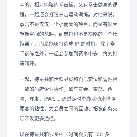
众的，相对简略的拳击操，又有拳击健身的课
程，一起还会打造拳击运动训练。对他来说，
拳击不是仅仅一个小而美的项目，而是有很大
想像空间的范畴。而拳馆也不是简略的一个场
馆罢了，而是能够打造成 IP 的时机，除了拳
手训练之外，一起会参加到赛事中去，终究打
造闭环。
一起，搏星共和活跃寻觅和自己定位和调性相
一致的品牌企业协作，如车友会、雪茄、西
装、理发、酒吧……通过定时举办活动来增强
顾客的粘性，为会员之间的互动、拓宽商务交
际开发更多途径。
现在搏星共和沙龙中长时间会员有 100 多