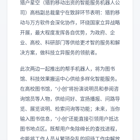
猎户星空（猎豹移动出资的智能服务机器人公
司）高档副总裁童宁在致辞环节表明：猎豹移
动与万方软件会深化协作，环绕国家立异战略
开展，最大程度发挥各自优势，为政府、企
业、高校、科研部门等供给更才智的服务和解
决方案，做科技立异服务的领航者。
此次两边一起推出的帮手机器人，将为图书
馆、科技效果搬运中心供给多样化智能服务。
在高校图书馆，“小创”将扮演说明员和参阅咨
询馆员等人物，供给问好、宣扬播报、问路导
览、展览说明、检索问询等功能；未来，当你
输入图书信息，“小创”还能直接引领用户抵达
图书地点区。既帮用户免除绵长的查找进程，
也能将工作人员从繁琐杂乱的招待工作中解放