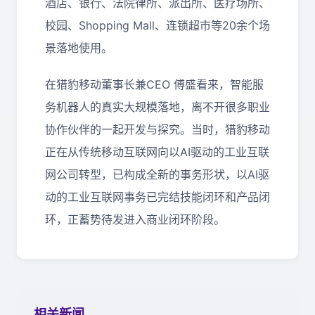
酒店、银行、法院律所、派出所、医疗场所、
校园、Shopping Mall、连锁超市等20余个场
景落地使用。
在猎豹移动董事长兼CEO 傅盛看来，智能服
务机器人的真实大规模落地，离不开很多职业
协作伙伴的一起开发与探究。当时，猎豹移动
正在从传统移动互联网向以AI驱动的工业互联
网公司转型，已构成全新的事务形状，以AI驱
动的工业互联网事务已完结技能闭环和产品闭
环，正蓄势待发进入商业闭环阶段。
相关新闻