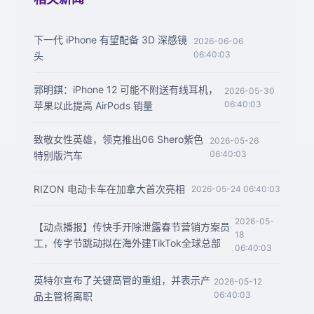
下一代 iPhone 有望配备 3D 深感镜
2026-06-06
06:40:03
头
郭明錤：iPhone 12 可能不附送有线耳机，
2026-05-30
06:40:03
苹果以此提高 AirPods 销量
致敬女性英雄，领克推出06 Shero紫色
2026-05-26
06:40:03
特别版汽车
RIZON 电动卡车在加拿大首次亮相
2026-05-24 06:40:03
2026-05-
【动点播报】传快手开除泄露春节营销方案员
18
工，传字节跳动拟在海外建TikTok全球总部
06:40:03
英特尔宣布了关键高管的重组，并表示产
2026-05-12
06:40:03
品主管将离职