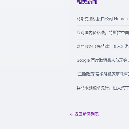
相关新闻
马斯克脑机接口公司 Neural
应对国内价格战，特斯拉中国团队
网易收购《底特律：变人》游戏开发
Google 再度取消愚人节
“三胎政策”要求降低家庭教
兵马未到粮草先行，恒大汽车
← 返回新闻列表