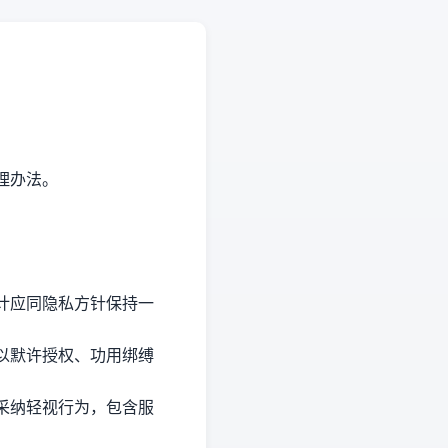
理办法。
计应同隐私方针保持一
以默许授权、功用绑缚
采纳轻视行为，包含服