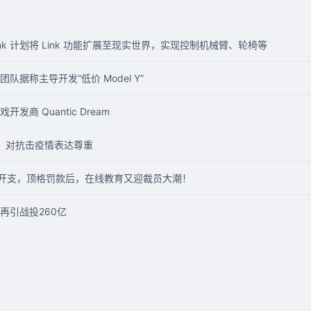
ink 计划将 Link 功能扩展至现实世界，实现控制机械臂、轮椅等
据称主导开发“低价 Model Y”
商 Quantic Dream
玩笑，对抗击疫情表达尊重
育开支，顶格罚款后，在线教育又迎裁员大潮！
再引战投260亿