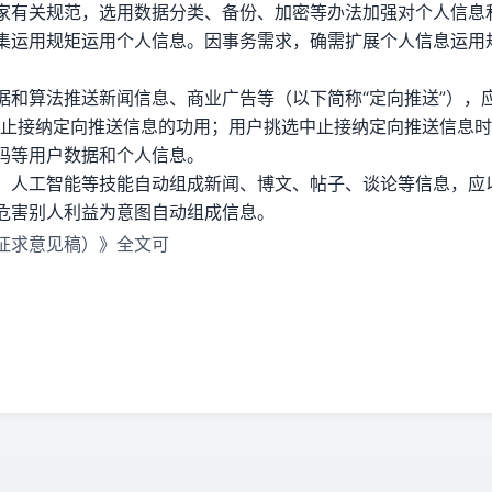
家有关规范，选用数据分类、备份、加密等办法加强对个人信息
集运用规矩运用个人信息。因事务需求，确需扩展个人信息运用
据和算法推送新闻信息、商业广告等（以下简称“定向推送”），
中止接纳定向推送信息的功用；用户挑选中止接纳定向推送信息
码等用户数据和个人信息。
、人工智能等技能自动组成新闻、博文、帖子、谈论等信息，应以
危害别人利益为意图自动组成信息。
征求意见稿）》全文可