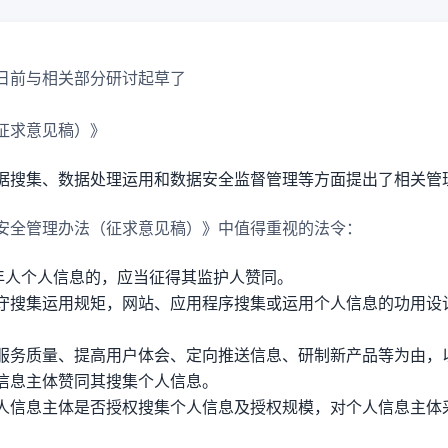
日前与相关部分研讨起草了
征求意见稿）》
据搜集、数据处理运用和数据安全监督管理等方面提出了相关管
安全管理办法（征求意见稿）》中值得重视的法令：
成年人个人信息的，应当征得其监护人赞同。
守搜集运用规矩，网站、应用程序搜集或运用个人信息的功用设
服务质量、提高用户体会、定向推送信息、研制新产品等为由，
信息主体赞同其搜集个人信息。
人信息主体是否授权搜集个人信息及授权规模，对个人信息主体