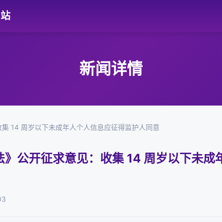
网站
新闻详情
集 14 周岁以下未成年人个人信息应征得监护人同意
》公开征求意见：收集 14 周岁以下未成
03