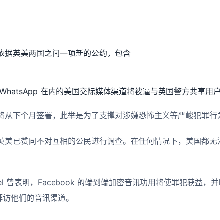
依据英美两国之间一项新的公约，包含
WhatsApp 在内的美国交际媒体渠道将被逼与英国警方共享用
将从下个月签署，此举是为了支撑对涉嫌恐怖主义等严峻犯罪行
英美已赞同不对互相的公民进行调查。在任何情况下，美国都无
 Patel 曾表明，Facebook 的端到端加密音讯功用将使罪犯获
拜访他们的音讯渠道。