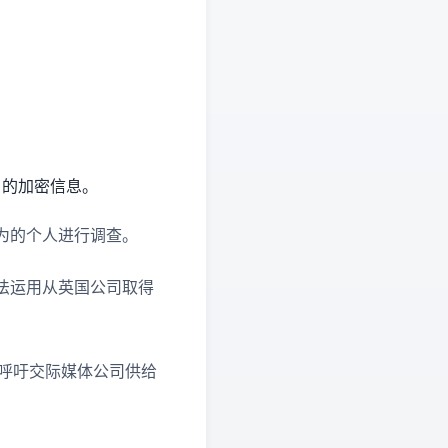
户的加密信息。
为的个人进行调查。
法运用从英国公司取得
益，并呼吁交际媒体公司供给