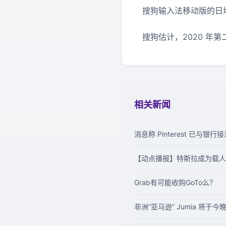
搜狗输入法移动版的日均
搜狗估计，2020 年第二
相关新闻
消息称 Pinterest 已与银
【动点播报】特斯拉成为载人
Grab有可能收购GoTo么？
非洲“亚马逊” Jumia 将于