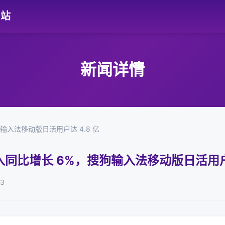
网站
新闻详情
入法移动版日活用户达 4.8 亿
同比增长 6%，搜狗输入法移动版日活用户达
03