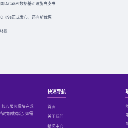
国Data&AI数据基础设施白皮书
O K9s正式发布，还有新优惠
4财报
快速导航
后, 核心服务模块完成
首页
档时加载稳定. 如需
关于我们
邮
新闻中心