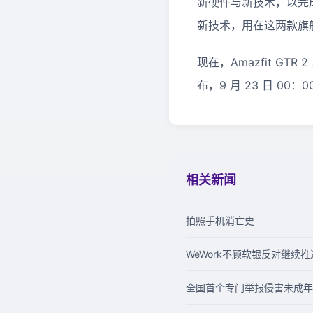
新硬件与新技术，
以完
新技术，用在这两款
旗
Amazfit GTR
现在，
9
23
00
0
布，
月
日
：
相关新闻
拍照手机消亡史
WeWork不顾软银反对继续推
全国首个专门举报侵害未成年