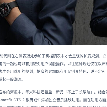
S 2比较前代则在右侧表冠处参加了高档腕表中才会呈现的护肩规划
害的一起也可以有用避免用户误触操作。以往这种规划仅在以沛
表才会用选用的规划，护肩的参加既有用又别具特色，
Am
说不定
掀起一股潮流。
宣布的海报中，华米科技还着重，新品
「不止于长续航」
。结合
mazfit GTS 2
很有
或许添加独立音乐播映功用。而
在功用方面