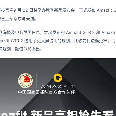
9
22
Amazfit 
科技
官宣
月
日将举办秋季新品发布会，正式发布
现已上架京东与天猫。
及电商页面信息，本次发布的 Amazfit GTR 2 和 Amazfi
fit GTR 2 选用了更大屏占比的规划，比较前代边框更窄；而Ama
肩规划，颜值愈加杰出。