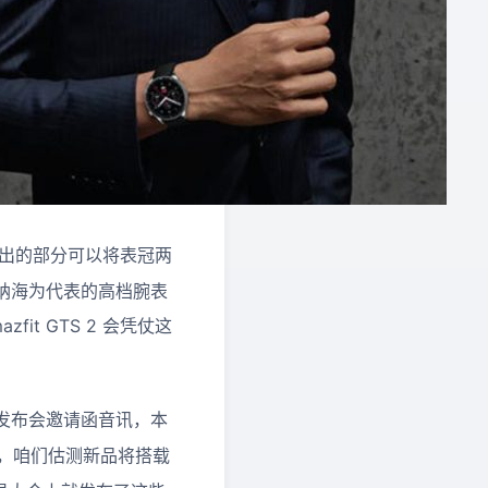
，凸出的部分可以将表冠两
纳海为代表的高档腕表
azfit GTS 2
会凭仗这
发布会邀请函音讯，本
，咱们
估测新品将
搭载