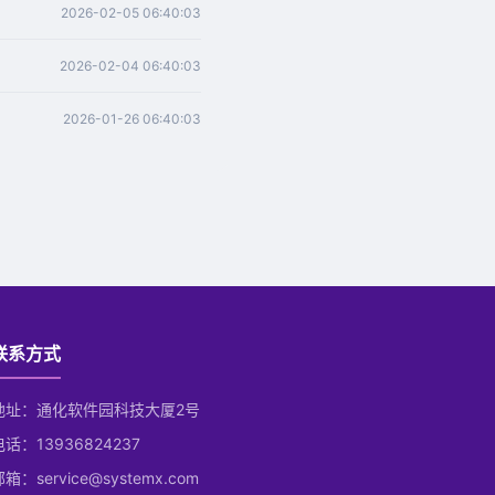
2026-02-05 06:40:03
2026-02-04 06:40:03
2026-01-26 06:40:03
联系方式
地址：通化软件园科技大厦2号
电话：13936824237
箱：service@systemx.com