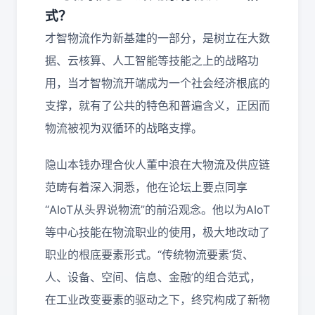
式？
才智物流作为新基建的一部分，是树立在大数
据、云核算、人工智能等技能之上的战略功
用，当才智物流开端成为一个社会经济根底的
支撑，就有了公共的特色和普遍含义，正因而
物流被视为双循环的战略支撑。
隐山本钱办理合伙人董中浪在大物流及供应链
范畴有着深入洞悉，他在论坛上要点同享
“AIoT从头界说物流”的前沿观念。他以为AIoT
等中心技能在物流职业的使用，极大地改动了
职业的根底要素形式。“传统物流要素‘货、
人、设备、空间、信息、金融’的组合范式，
在工业改变要素的驱动之下，终究构成了新物