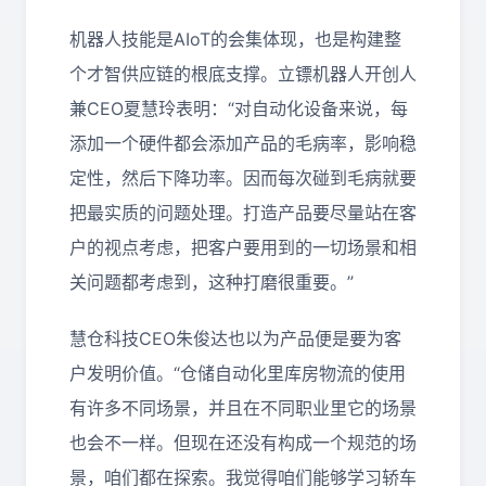
机器人技能是AIoT的会集体现，也是构建整
个才智供应链的根底支撑。立镖机器人开创人
兼CEO夏慧玲表明：“对自动化设备来说，每
添加一个硬件都会添加产品的毛病率，影响稳
定性，然后下降功率。因而每次碰到毛病就要
把最实质的问题处理。打造产品要尽量站在客
户的视点考虑，把客户要用到的一切场景和相
关问题都考虑到，这种打磨很重要。”
慧仓科技CEO朱俊达也以为产品便是要为客
户发明价值。“仓储自动化里库房物流的使用
有许多不同场景，并且在不同职业里它的场景
也会不一样。但现在还没有构成一个规范的场
景，咱们都在探索。我觉得咱们能够学习轿车