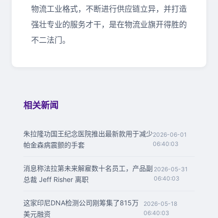
物流工业格式，不断进行供应链立异，并打造
强壮专业的服务才干，是在物流业旗开得胜的
不二法门。
相关新闻
朱拉隆功国王纪念医院推出最新款用于减少
2026-06-01
06:40:03
帕金森病震颤的手套
消息称法拉第未来解雇数十名员工，产品副
2026-05-31
06:40:03
总裁 Jeff Risher 离职
这家印尼DNA检测公司刚筹集了815万
2026-05-18
06:40:03
美元融资