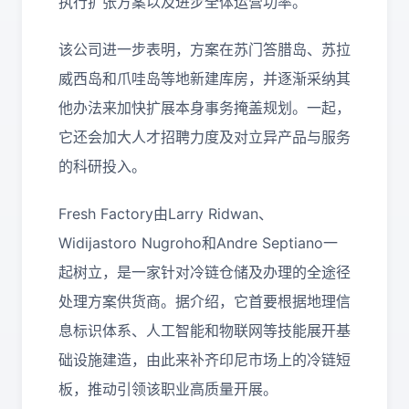
执行扩张方案以及进步全体运营功率。
该公司进一步表明，方案在苏门答腊岛、苏拉
威西岛和爪哇岛等地新建库房，并逐渐采纳其
他办法来加快扩展本身事务掩盖规划。一起，
它还会加大人才招聘力度及对立异产品与服务
的科研投入。
Fresh Factory由Larry Ridwan、
Widijastoro Nugroho和Andre Septiano一
起树立，是一家针对冷链仓储及办理的全途径
处理方案供货商。据介绍，它首要根据地理信
息标识体系、人工智能和物联网等技能展开基
础设施建造，由此来补齐印尼市场上的冷链短
板，推动引领该职业高质量开展。