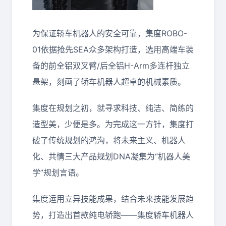
为保证轿车机器人的安全可靠，集度ROBO-
01依据抢先SEA众多架构打造，选用高端车装
备的前全铝双叉臂/后全铝H-Arm多连杆独立
悬架，刻画了轿车机器人超卓的机械素质。
集度在规划之初，就寻求科技、纯洁、简练的
造型美，少便是多。为完成这一方针，集度打
破了传统规划的鸿沟，将未来主义、机器人
化、共情三大产品规划DNA凝集为“机器人美
学”规划言语。
集度运用立异技能成果，结合未来技能发展趋
势，打造出首款纯电轿跑——集度轿车机器人