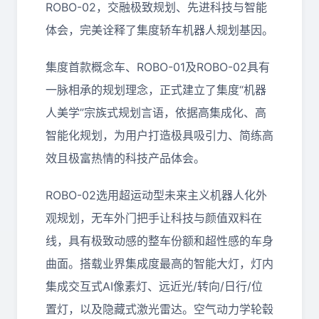
ROBO-02，交融极致规划、先进科技与智能
体会，完美诠释了集度轿车机器人规划基因。
集度首款概念车、ROBO-01及ROBO-02具有
一脉相承的规划理念，正式建立了集度“机器
人美学”宗族式规划言语，依据高集成化、高
智能化规划，为用户打造极具吸引力、简练高
效且极富热情的科技产品体会。
ROBO-02选用超运动型未来主义机器人化外
观规划，无车外门把手让科技与颜值双料在
线，具有极致动感的整车份额和超性感的车身
曲面。搭载业界集成度最高的智能大灯，灯内
集成交互式AI像素灯、远近光/转向/日行/位
置灯，以及隐藏式激光雷达。空气动力学轮毂