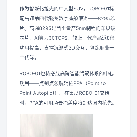
作为智能化抢先的中大型SUV，ROBO-01标
配高通第四代骁龙数字座舱渠道——8295芯
片。高通8295是首个量产5nm制程的车规级
芯片，AI算力30TOPS，较上一代产品近8倍
功用提高，支撑沉溺式3D交互，领跑职业一
个代际。
ROBO-01也将搭载高阶智能驾驭体系的中心
功用——点到点领航辅佐PPA（Point to
Point Autopilot）。在集度ROBO-01交给
时，PPA的可用场景掩盖度将到达国内抢先。