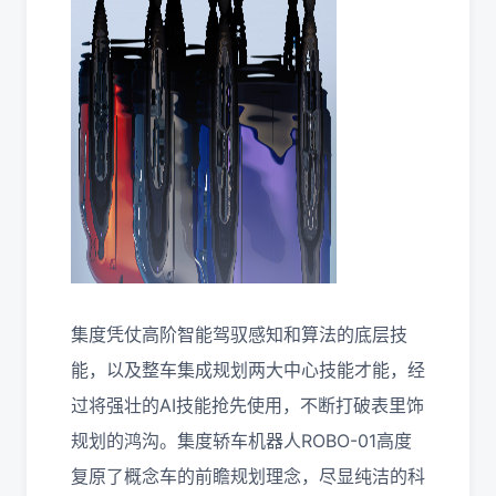
集度凭仗高阶智能驾驭感知和算法的底层技
能，以及整车集成规划两大中心技能才能，经
过将强壮的AI技能抢先使用，不断打破表里饰
规划的鸿沟。集度轿车机器人ROBO-01高度
复原了概念车的前瞻规划理念，尽显纯洁的科