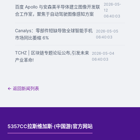
2026-05-
百度 Apollo 与安森美半导体建立图像开发联
12
合工作室，聚焦于自动驾驶图像感知方案
06:40:03
Canalys：零部件短缺导致全球智能手机
2026-05-05
06:40:03
市场同比萎缩 6%
TCHZ | 区块链专题论坛公布,引发未来
2026-05-04
06:40:03
产业革命!
← 返回新闻列表
5357CC拉斯维加斯·(中国游)官方网站